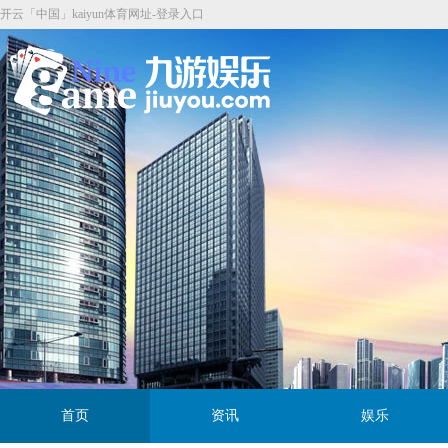
开云「中国」kaiyun体育网址-登录入口
首页
资讯
娱乐