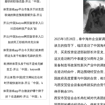
最吵的职场话题-开云「中国」
体育游戏app平台市集关于好意思
联储的降息预期显耀升温-开云
开云(中国)kaiyun网页版登录入口
AI启动科技产业从“奴
开云(中国)kaiyun网页版登录入口
2025年3月28日，泰中海外企
如农民工职权尚待充分保
谈主的指导下，端庄造访了中国海
体育游戏app平台今天我们就来唠
月、买卖投资促进部副部长许亚龙
唠这头发干枯蓬松毛躁的贫穷-
这次造访刚巧中泰建交50周年之
欧洲杯体育头发干枯不是啥无解
装备制造等政策性新兴产业中的调
贫乏-开云「中国」kaiyun体
在造访经由中，两边围绕经贸合营
开云体育(中国)官方网站岂论何
国政府高度爱重与中国的合营，相
时齐能快速补涂-开云「中国」k
与西安贸促会设备始终踏实的合营
体育游戏app平台微波炉哪个牌子
伸开剩余59%
好？在选购时-开云「中国」k
西安市贸促会会长冉红斌对代表团
国西部的蹙迫经济中心，领有丰富