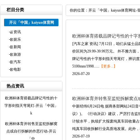
栏目分类
你的位置：
开云「中国」kaiyun体育网址
开云「中国」kaiyun体育网
址-登录入口
资讯
欧洲杯体育搭载品牌记号性的十字形剑
娱乐
[汽车之家 资讯] 7月12日，咱们从猛
新闻
价区间为29.99-39.99万元。 外
旅游
牌记号性的十字形剑指天穹尾灯，辨识度
汽车
5100mm/1998......
【更多...】
电影
2026-07-20
热点资讯
欧洲杯体育搭载品牌记号性的十
欧洲杯体育并转售至监犯拆解窝点或自
字形剑指天穹尾灯-开云「中国」
中新经纬6月24日电 据商务部网站24
k
议》)。 《行动决议》建议，严厉打击
计较水平，执续扩大报废纯真车回收量占
欧洲杯体育并转售至监犯拆解窝
纯真车回收拆解行业高质地发展。此外，教化场
点或自行拆解的作恶行动-开云
2026-07-19
「中