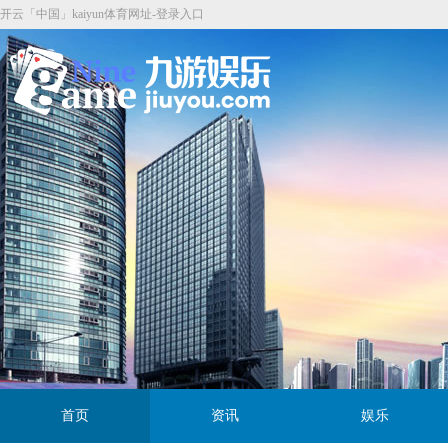
开云「中国」kaiyun体育网址-登录入口
首页
资讯
娱乐