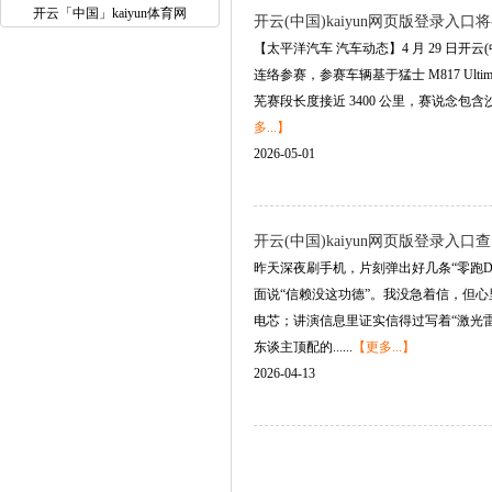
开云「中国」kaiyun体育网
开云(中国)kaiyun网页版登录入
【太平洋汽车 汽车动态】4 月 29 日开
连络参赛，参赛车辆基于猛士 M817 Ult
芜赛段长度接近 3400 公里，赛说念包含
多...】
2026-05-01
开云(中国)kaiyun网页版登录入
昨天深夜刷手机，片刻弹出好几条“零跑D1
面说“信赖没这功德”。我没急着信，但心
电芯；讲演信息里证实信得过写着“激光雷达
东谈主顶配的......
【更多...】
2026-04-13