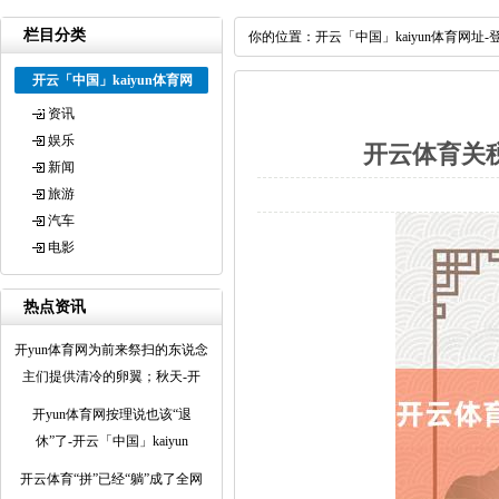
栏目分类
你的位置：
开云「中国」kaiyun体育网址
开云「中国」kaiyun体育网
址-登录入口
资讯
娱乐
开云体育关税
新闻
旅游
汽车
电影
热点资讯
开yun体育网为前来祭扫的东说念
主们提供清冷的卵翼；秋天-开
开yun体育网按理说也该“退
休”了-开云「中国」kaiyun
开云体育“拼”已经“躺”成了全网