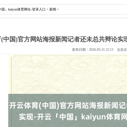
国」kaiyun体育网址-登录入口
>
新闻
>
(中国)官方网站海报新闻记者还未总共辩论实现-
发布日期：2026-05-31 22:13 点击
口