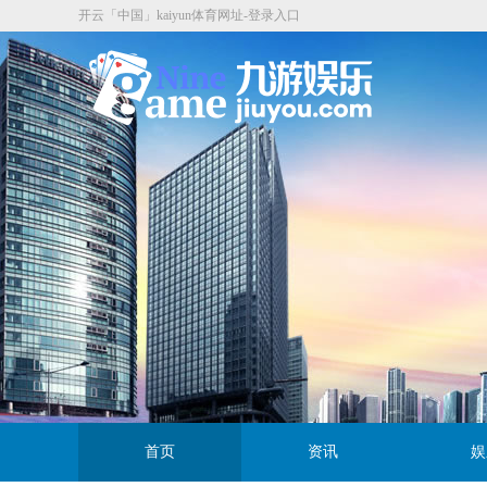
开云「中国」kaiyun体育网址-登录入口
首页
资讯
娱