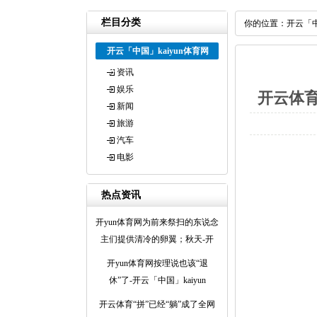
栏目分类
你的位置：
开云「中
开云「中国」kaiyun体育网
址-登录入口
资讯
娱乐
开云体育
新闻
旅游
汽车
电影
热点资讯
开yun体育网为前来祭扫的东说念
主们提供清冷的卵翼；秋天-开
开yun体育网按理说也该“退
休”了-开云「中国」kaiyun
开云体育“拼”已经“躺”成了全网