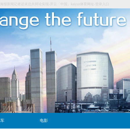
海报新闻记者还未总共辩论实现-开云「中国」kaiyun体育网址-登录入口
汽车
电影