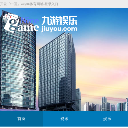
开云「中国」kaiyun体育网址-登录入口
首页
资讯
娱乐