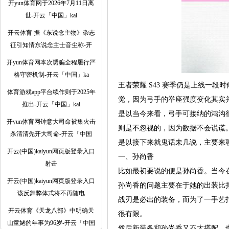
开yun体育网于2026年7月11日离
世-开云「中国」kai
开云体育 据《东说念主物》杂志
征引知情东说念主士音尘称-开
开yun体育网本次诱骗全程履行严
格守密机制-开云「中国」ka
王者荣耀 S43 赛季仍是上线一
体育游戏app平台续作则于2025年
觉，因为弓手的举座强度变化其实
推出-开云「中国」kai
是以当今来看，弓手可接纳的鸿沟
开yun体育网钟意大司命被集火击
则是不忽视的，因为数据不会说谎
杀清清先开大司命-开云「中国
是以接下来就鬼话未几说，主要来
开云(中国)kaiyun网页版登录入口
一、孙尚香
射击
比如最初要说的便是孙尚香。当今在
开云(中国)kaiyun网页版登录入口
孙尚香的问题主要在于她的出装比
该反舞弊体式将不再随电
战刃是必出的装备，而为了一手艺
开云体育《天龙八部》中明确天
很有限。
山童姥的年事为96岁-开云「中国
然后新装备和孙尚香又不太搭配，