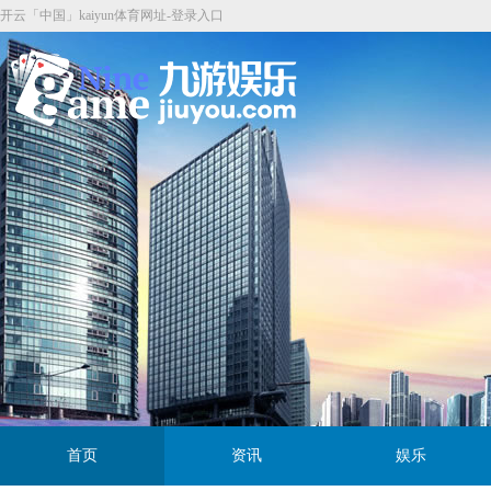
开云「中国」kaiyun体育网址-登录入口
首页
资讯
娱乐