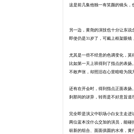
这是前几集他独一有笑颜的镜头，
另一边，黄尧的演技也十分让东说
即使仍是31岁了，可戴上框架眼
尤其是一些不经意的色调变化，莫
比如第一天上班得到了指点的表扬
不敢声张，却照旧在心里暗暗为我
还有在开会时，得到指点正面表扬
刹那间的讶异，转而是不好意旨道
完全即是演义中职场小白女主走进
两位蓝本没什么交加的演员，能碰
崭新的组合、面面俱圆的水准，黄