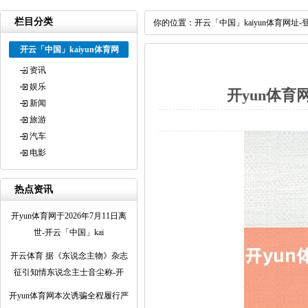
栏目分类
你的位置：
开云「中国」kaiyun体育网址
开云「中国」kaiyun体育网
址-登录入口
资讯
娱乐
开yun体育
新闻
旅游
汽车
电影
热点资讯
开yun体育网于2026年7月11日离
世-开云「中国」kai
开云体育 据《东说念主物》杂志
征引知情东说念主士音尘称-开
开yun体育网本次诱骗全程履行严