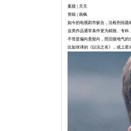
案牍 | 天天
剪辑 | 南枫
如今的电视剧市蚁合，法检刑侦题
这类作品通常条件更为精致、专科
不管是偏向悬疑向，照旧接地气的
比如张译的《以法之名》，或上星