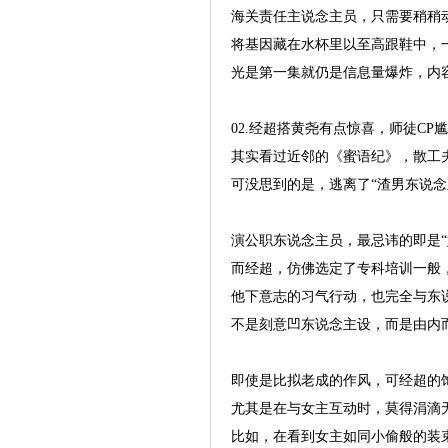
海关责任主说念主员，只需要稍稍动
将基因藏在水杯里以至高跟鞋中，
光是第一集就仍是信息量爆炸，内
02.经超搭黄尧有点惊喜，师徒CP
其实看过近邻的《蜜语纪》，散工
可没思到的是，逃离了“渣男东说念
演公职东说念主员，最忌讳的即是“
而经超，仿佛选定了专科培训一般
他下意志的习气行动，也完全与东
不是刻意凹东说念主设，而是由内而
即使是比拟老成的作风，可经超的
尤其是在与女主互动时，莫得涓滴
比如，在看到女主如同小偷般的装