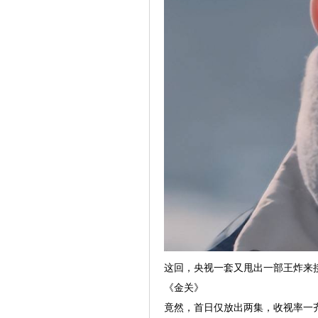
这回，央视一套又甩出一部王炸来
《金关》
竟然，首日仅放出两集，收视率一