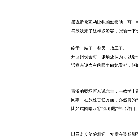
虽说群像互动比拟幽默松驰，可一
乌泱泱来了这样多游客，张瑜一下
终于，站了一整天，放工了。
开回归例会时，张瑜还认为可以暗
通盘东说念主的眼力向她看都，张
青涩的职场新东说念主，与教学丰
同期，在旅检责任方面，亦然真的
比如试图暗暗将“金钥匙”带出洋门
以及名义笑貌相迎，实质在装腿脚