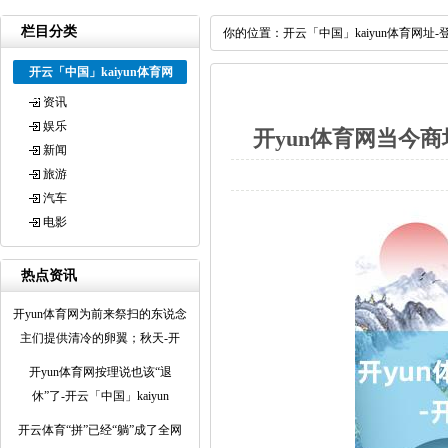
栏目分类
你的位置：
开云「中国」kaiyun体育网址
开云「中国」kaiyun体育网
址-登录入口
资讯
娱乐
开yun体育网当今商
新闻
旅游
汽车
电影
热点资讯
开yun体育网为前来祭扫的东说念
主们提供清冷的卵翼；秋天-开
开yun体育网按理说也该“退
休”了-开云「中国」kaiyun
开云体育“拼”已经“躺”成了全网