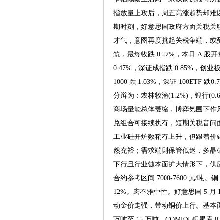
指放量上攻后，周五高涨趋势却难
期时刻，好意思国政府方面关税关
才气，意图再度挑起关税争端，或受
筑，最终收跌 0.57%，本日 
0.47%，深证成指跌 0.85%，创业板指跌
1000 跌 1.03%，深证 100E
分辩为：农林牧渔(1.2%)，银行(0.6
商场量能总体萎缩，博弈氛围下作
兑组合可接续执有，短期关税音问
工业硅开炉数稍有上升，但跟着价
然充裕；需求端则保管低迷，多晶
下行且行业蚀本面扩大情形下，供应
合约参考区间 7000-7600 元/
12%。宏不雅中性。好意思国 5 月
动金价走强，带动铜价上行。基本面中性。节
万吨至 15 万吨，COMEX 铜累