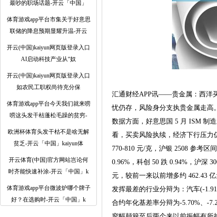
最吵的职场话题-开云「中国」
体育游戏app平台市集关于好意思
联储的降息预期显耀升温-开云
开云(中国)kaiyun网页版登录入口
AI启动科技产业从“奴
开云(中国)kaiyun网页版登录入口
如农民工职权尚待充分保
汇通财经APP讯——贵金属：西
体育游戏app平台今天我们就来唠
忧仍存，风险身分支执贵金属走高
唠这头发干枯蓬松毛躁的贫穷-
数据方面，好意思国 5 月 ISM 
欧洲杯体育头发干枯不是啥无解
看，买卖风险执续，经济下行压力仍
贫乏-开云「中国」kaiyun体
770-810 元/克，沪银 2508 参
开云体育(中国)官方网站岂论何
0.96%，科创 50 跌 0.94%，沪深 30
时齐能快速补涂-开云「中国」k
元，较前一来以前增多约 462.43 
体育游戏app平台微波炉哪个牌子
发挥最差的行业分辩为：汽车(-1.91%
好？在选购时-开云「中国」k
合约年化基差率分辩为-5.70%、-7
窄幅颠簸至后两个来以前振幅有所扩大