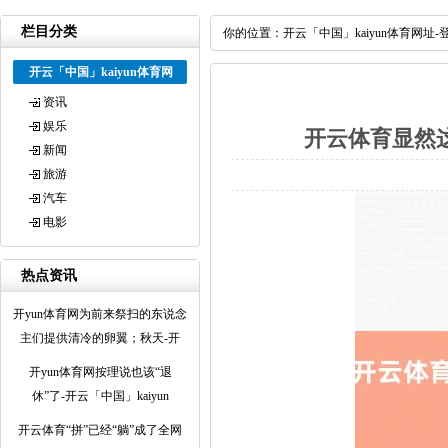
栏目分类
你的位置：
开云「中国」kaiyun体育网址
开云「中国」kaiyun体育网
址-登录入口
资讯
娱乐
开云体育显然这
新闻
旅游
汽车
电影
热点资讯
开yun体育网为前来祭扫的东说念
主们提供清冷的卵翼；秋天-开
开yun体育网按理说也该“退
休”了-开云「中国」kaiyun
开云体育“拼”已经“躺”成了全网