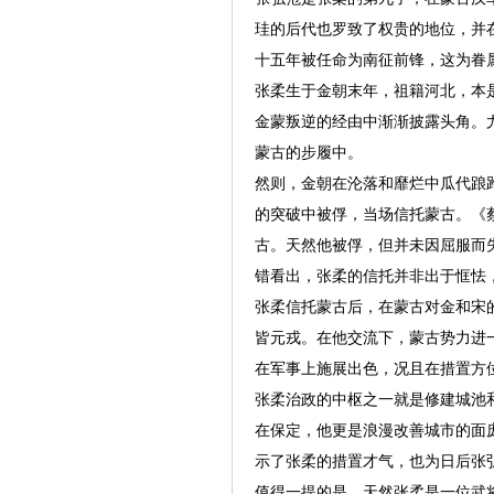
珪的后代也罗致了权贵的地位，并
十五年被任命为南征前锋，这为眷
张柔生于金朝末年，祖籍河北，本
金蒙叛逆的经由中渐渐披露头角。尤
蒙古的步履中。
然则，金朝在沦落和靡烂中瓜代踉跄
的突破中被俘，当场信托蒙古。《
古。天然他被俘，但并未因屈服而
错看出，张柔的信托并非出于恇怯
张柔信托蒙古后，在蒙古对金和宋的
皆元戎。在他交流下，蒙古势力进
在军事上施展出色，况且在措置方
张柔治政的中枢之一就是修建城池
在保定，他更是浪漫改善城市的面
示了张柔的措置才气，也为日后张
值得一提的是，天然张柔是一位武